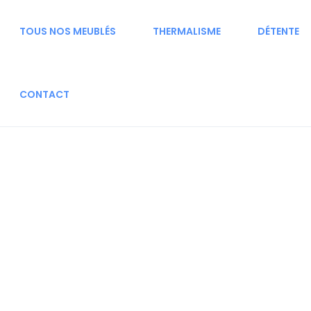
TOUS NOS MEUBLÉS
THERMALISME
DÉTENTE
CONTACT
chesne Eliane et André