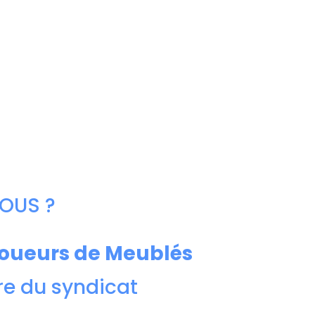
OUS ?
Loueurs de Meublés
e du syndicat