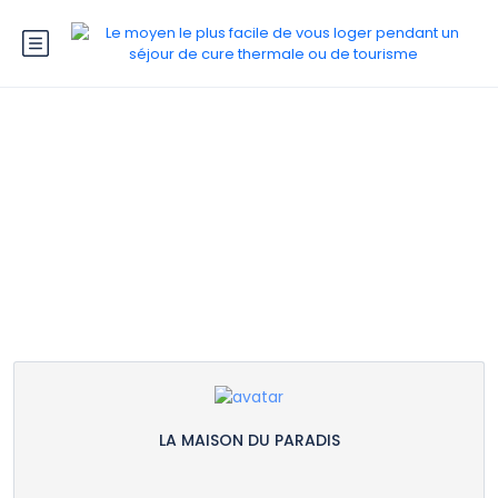
Tous les meublés de LA
MAISON DU PARADIS
LA MAISON DU PARADIS