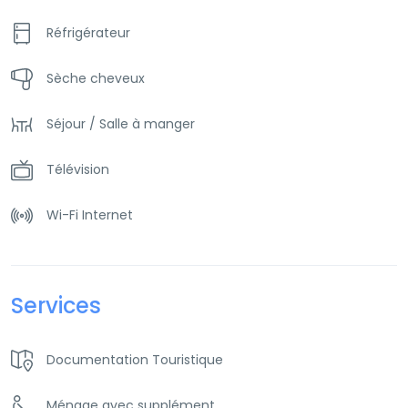
Réfrigérateur
Sèche cheveux
Séjour / Salle à manger
Télévision
Wi-Fi Internet
Services
Documentation Touristique
Ménage avec supplément