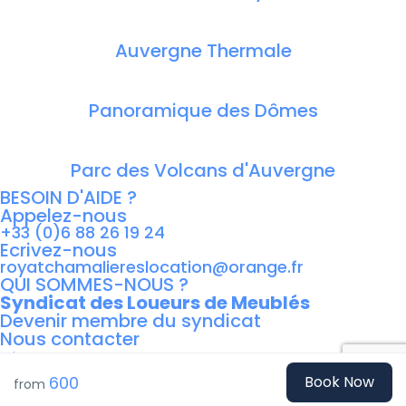
Auvergne Thermale
Panoramique des Dômes
Parc des Volcans d'Auvergne
BESOIN D'AIDE ?
Appelez-nous
+33 (0)6 88 26 19 24
Ecrivez-nous
royatchamaliereslocation@orange.fr
QUI SOMMES-NOUS ?
Syndicat des Loueurs de Meublés
Devenir membre du syndicat
Nous contacter
Gérer mes locations
600
Book Now
from