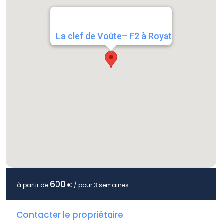
La clef de Voûte– F2 à Royat
600
à partir de
€ / pour 3 semaines
Contacter le propriétaire