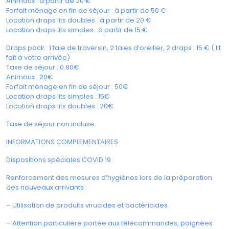
Animaux : à partir de 20 €
Forfait ménage en fin de séjour : à partir de 50 €
Location draps lits doubles : à partir de 20 €
Location draps lits simples : à partir de 15 €.
Draps pack : 1 taie de traversin, 2 taies d’oreiller, 2 draps : 15 € ( lit
fait à votre arrivée)
Taxe de séjour : 0.80€
Animaux : 20€
Forfait ménage en fin de séjour : 50€
Location draps lits simples : 15€
Location draps lits doubles : 20€.
Taxe de séjour non incluse.
INFORMATIONS COMPLEMENTAIRES
Dispositions spéciales COVID 19 :
Renforcement des mesures d’hygiènes lors de la préparation
des nouveaux arrivants :
– Utilisation de produits virucides et bactéricides.
– Attention particulière portée aux télécommandes, poignées