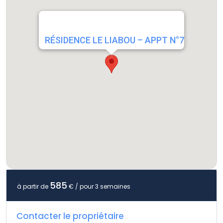
RÉSIDENCE LE LIABOU – APPT N°7
585
à partir de
€ / pour 3 semaines
Contacter le propriétaire