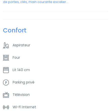
de portes, clés, main courante escalier…
Confort
Aspirateur
Four
Lit 140 cm
Parking privé
Télévision
Wi-Fi Internet