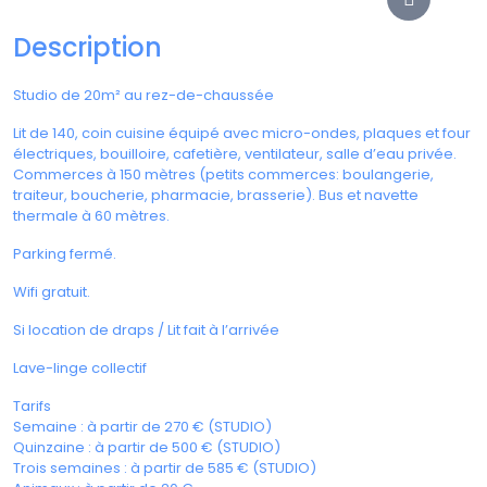
Description
Studio de 20m² au rez-de-chaussée
Lit de 140, coin cuisine équipé avec micro-ondes, plaques et four
électriques, bouilloire, cafetière, ventilateur, salle d’eau privée.
Commerces à 150 mètres (petits commerces: boulangerie,
traiteur, boucherie, pharmacie, brasserie). Bus et navette
thermale à 60 mètres.
Parking fermé.
Wifi gratuit.
Si location de draps / Lit fait à l’arrivée
Lave-linge collectif
Tarifs
Semaine : à partir de 270 € (STUDIO)
Quinzaine : à partir de 500 € (STUDIO)
Trois semaines : à partir de 585 € (STUDIO)