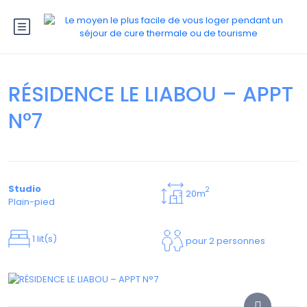
RÉSIDENCE LE LIABOU – APPT
N°7
Studio
2
20m
Plain-pied
1 lit(s)
pour 2 personnes