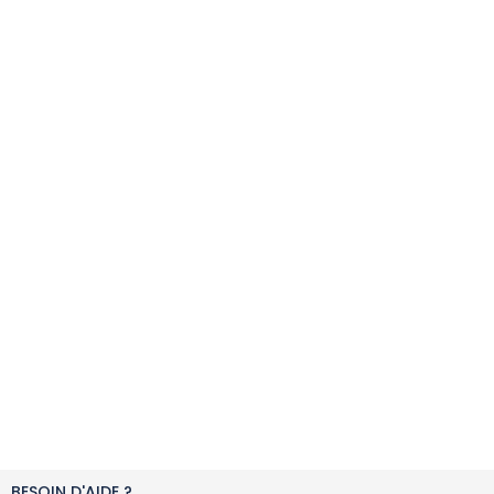
BESOIN D'AIDE ?