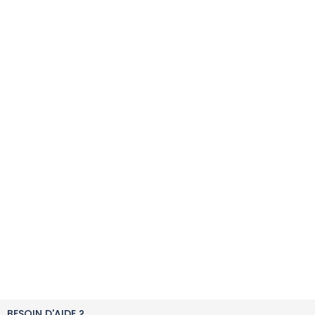
BESOIN D'AIDE ?