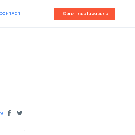
CONTACT
Gérer mes locations
re