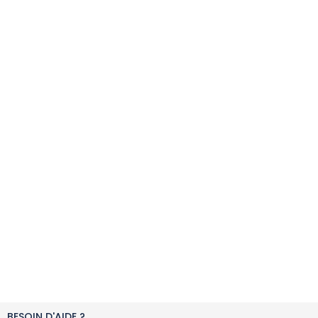
BESOIN D'AIDE ?