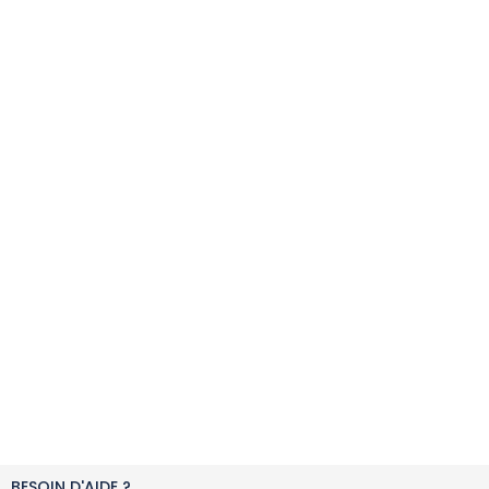
BESOIN D'AIDE ?