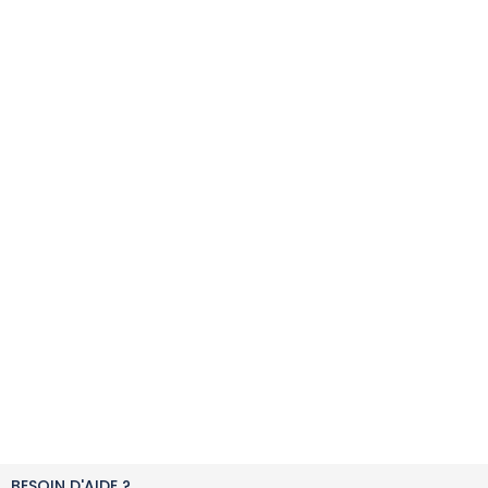
BESOIN D'AIDE ?